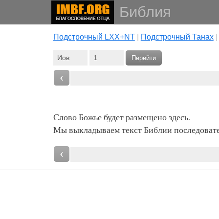
Библия
Подстрочный LXX+NT
|
Подстрочный Танах
Перейти
‹
Слово Божье будет размещено здесь.
Мы выкладываем текст Библии последовател
‹