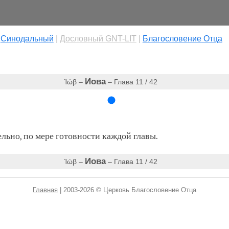
|
Cинодальный
|
Дословный GNT-LIT
|
Благословение Отца
Иова
Ἰώβ –
– Глава 11 / 42
ьно, по мере готовности каждой главы.
Иова
Ἰώβ –
– Глава 11 / 42
Главная
| 2003-2026 © Церковь Благословение Отца