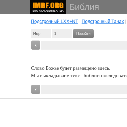
Библия
Подстрочный LXX+NT
|
Подстрочный Танах
Перейти
‹
Слово Божье будет размещено здесь.
Мы выкладываем текст Библии последовател
‹