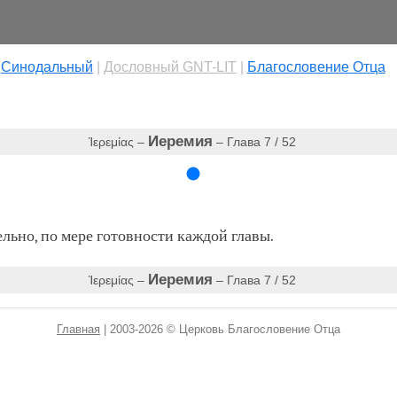
|
Cинодальный
|
Дословный GNT-LIT
|
Благословение Отца
Иеремия
Ἱερεμίας –
– Глава 7 / 52
ьно, по мере готовности каждой главы.
Иеремия
Ἱερεμίας –
– Глава 7 / 52
Главная
| 2003-2026 © Церковь Благословение Отца