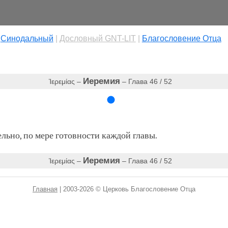
|
Cинодальный
|
Дословный GNT-LIT
|
Благословение Отца
Иеремия
Ἱερεμίας –
– Глава 46 / 52
ьно, по мере готовности каждой главы.
Иеремия
Ἱερεμίας –
– Глава 46 / 52
Главная
| 2003-2026 © Церковь Благословение Отца