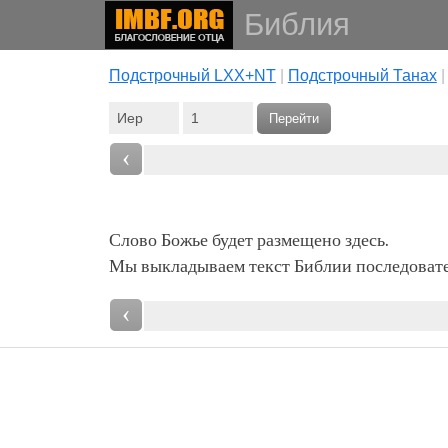
Библия
Подстрочный LXX+NT
|
Подстрочный Танах
Перейти
‹
Слово Божье будет размещено здесь.
Мы выкладываем текст Библии последовател
‹