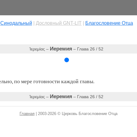
|
Cинодальный
|
Дословный GNT-LIT
|
Благословение Отца
Иеремия
Ἱερεμίας –
– Глава 26 / 52
ьно, по мере готовности каждой главы.
Иеремия
Ἱερεμίας –
– Глава 26 / 52
Главная
| 2003-2026 © Церковь Благословение Отца