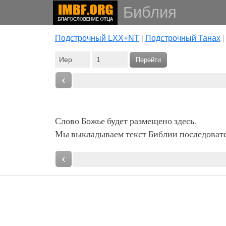
Библия
Подстрочный LXX+NT
|
Подстрочный Танах
Перейти
‹
Слово Божье будет размещено здесь.
Мы выкладываем текст Библии последовател
‹