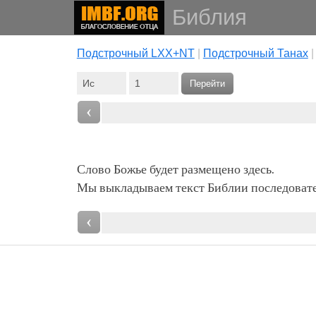
Библия
Подстрочный LXX+NT
|
Подстрочный Танах
Перейти
‹
Слово Божье будет размещено здесь.
Мы выкладываем текст Библии последовател
‹