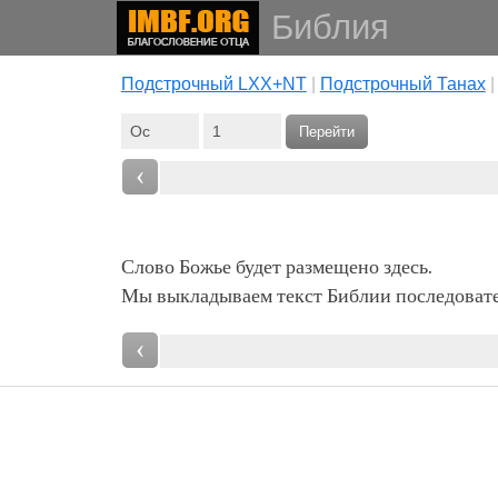
Библия
Подстрочный LXX+NT
|
Подстрочный Танах
Перейти
‹
Слово Божье будет размещено здесь.
Мы выкладываем текст Библии последовател
‹