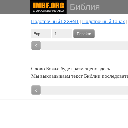
Библия
Подстрочный LXX+NT
|
Подстрочный Танах
Перейти
‹
Слово Божье будет размещено здесь.
Мы выкладываем текст Библии последовател
‹