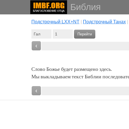
Библия
Подстрочный LXX+NT
|
Подстрочный Танах
Перейти
‹
Слово Божье будет размещено здесь.
Мы выкладываем текст Библии последовател
‹