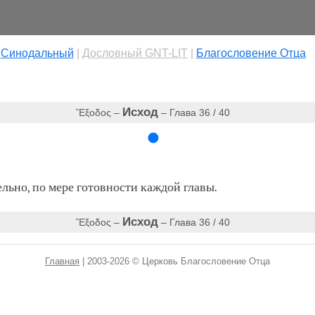
|
Cинодальный
|
Дословный GNT-LIT
|
Благословение Отца
Исход
Ἔξοδος –
– Глава 36 / 40
ьно, по мере готовности каждой главы.
Исход
Ἔξοδος –
– Глава 36 / 40
Главная
| 2003-2026 © Церковь Благословение Отца