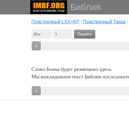
Библия
Подстрочный LXX+NT
|
Подстрочный Танах
Перейти
‹
Слово Божье будет размещено здесь.
Мы выкладываем текст Библии последовател
‹