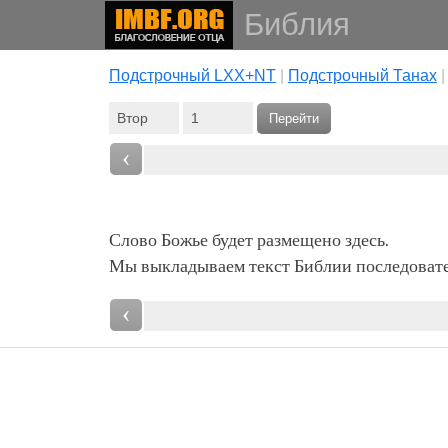
Библия
Подстрочный LXX+NT
|
Подстрочный Танах
Перейти
‹
Слово Божье будет размещено здесь.
Мы выкладываем текст Библии последовател
‹