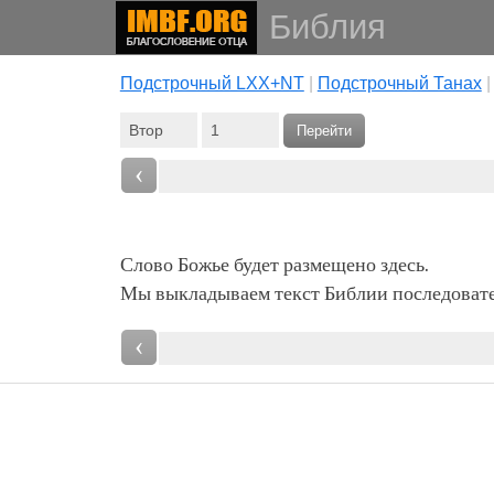
Библия
Подстрочный LXX+NT
|
Подстрочный Танах
Перейти
‹
Слово Божье будет размещено здесь.
Мы выкладываем текст Библии последовател
‹