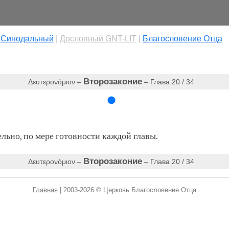
|
Cинодальный
|
Дословный GNT-LIT
|
Благословение Отца
Второзаконие
Δευτερονόμιον –
– Глава 20 / 34
ьно, по мере готовности каждой главы.
Второзаконие
Δευτερονόμιον –
– Глава 20 / 34
Главная
| 2003-2026 © Церковь Благословение Отца