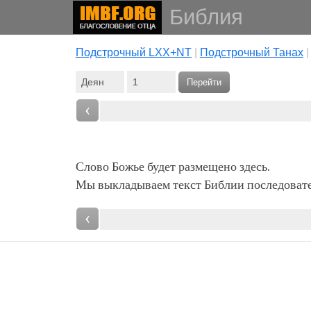
Библия
Подстрочный LXX+NT
|
Подстрочный Танах
Перейти
‹
Слово Божье будет размещено здесь.
Мы выкладываем текст Библии последовател
‹