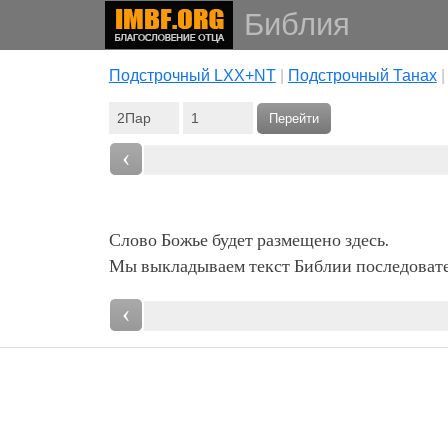
Библия
Подстрочный LXX+NT
|
Подстрочный Танах
Перейти
‹
Слово Божье будет размещено здесь.
Мы выкладываем текст Библии последовател
‹