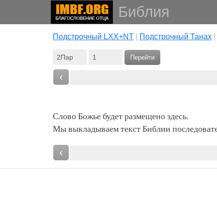
Библия
Подстрочный LXX+NT
|
Подстрочный Танах
Перейти
‹
Слово Божье будет размещено здесь.
Мы выкладываем текст Библии последовател
‹