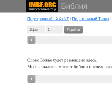
Библия
Подстрочный LXX+NT
|
Подстрочный Танах
Перейти
‹
Слово Божье будет размещено здесь.
Мы выкладываем текст Библии последовател
‹