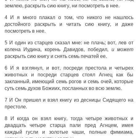
землею
,
раскрыть
сию
книгу
,
ни
посмотреть
в
нее
.
4
И
я
много
плакал
о том,
что
никого
не
нашлось
достойного
раскрыть
и
читать
сию
книгу
,
и
даже
посмотреть
в
нее
.
5
И
один
из
старцев
сказал
мне
:
не
плачь
;
вот
,
лев
от
колена
Иудина
,
корень
Давидов
,
победил
,
и может
раскрыть
сию
книгу
и
снять
семь
печатей
ее
.
6
И
я
взглянул
,
и
вот
,
посреди
престола
и
четырех
животных
и
посреди
старцев
стоял
Агнец
как
бы
закланный
,
имеющий
семь
рогов
и
семь
очей
,
которые
суть
семь
духов
Божиих
,
посланных
во
всю
землю
.
7
И
Он
пришел
и
взял
книгу
из
десницы
Сидящего
на
престоле
.
8
И
когда
он
взял
книгу
, тогда
четыре
животных
и
двадцать
четыре
старца
пали
пред
Агнцем
,
имея
каждый
гусли
и
золотые
чаши
,
полные
фимиама
,