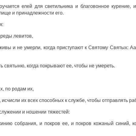
оручается
елей
для
светильника
и
благовонное
курение
, 
лище
и
принадлежности
его.
я
:
среды
левитов
,
живы
и не
умерли
, когда
приступают
к
Святому
Святых
:
Аа
ть
святыню
, когда
покрывают
ее, чтобы не
умереть
.
х, по
родам
их,
,
исчисли
их всех
способных
к
службе
, чтобы
отправлять
ра
служении
и
ношении
тяжестей
:
кинию
собрания
, и
покров
ее, и
покров
кожаный
синий
, 