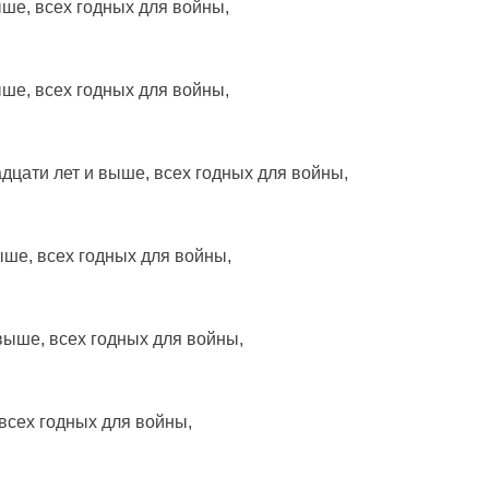
ыше
, всех
годных
для
войны
,
ыше
, всех
годных
для
войны
,
адцати
лет
и
выше
, всех
годных
для
войны
,
ыше
, всех
годных
для
войны
,
выше
, всех
годных
для
войны
,
 всех
годных
для
войны
,