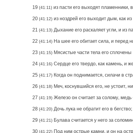
19
из
пасти
его
выходят
пламенники
,
в
(41:11)
20
из
ноздрей
его
выходит
дым
, как из
(41:12)
21
Дыхание
его
раскаляет
угли
, и из
п
(41:13)
22
На
шее
его
обитает
сила
, и
перед
н
(41:14)
23
Мясистые
части
тела
его
сплочены
(41:15)
24
Сердце
его
твердо
, как
камень
, и
же
(41:16)
25
Когда он
поднимается
,
силачи
в
стр
(41:17)
26
Меч
,
коснувшийся
его, не
устоит
, н
(41:18)
27
Железо
он
считает
за
солому
,
медь
(41:19)
28
Дочь
лука
не
обратит
его
в
бегство
(41:20)
29
Булава
считается
у него за
соломи
(41:21)
30
Под ним
острые
камни
, и он на
ост
(41:22)