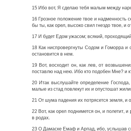
15 Ибо вот, Я
сделаю
тебя
малым
между
нар
16
Грозное
положение
твое и
надменность
с
бы ты, как
орел
,
высоко
свил
гнездо
твое, и 
17 И будет
Едом
ужасом
; всякий,
проходящи
18 Как
ниспровергнуты
Содом
и
Гоморра
и
остановится
в нем.
19 Вот,
восходит
он, как
лев
, от
возвышени
поставлю
над нею. Ибо кто подобен Мне? и 
20 Итак
выслушайте
определение
Господа
малые
из
стад
повлекут
их и
опустошат
жили
21 От
шума
падения
их
потрясется
земля
, и
о
22 Вот, как
орел
поднимется
он, и
полетит
, и
в
родах
.
23 О
Дамаске
Емаф
и
Арпад
, ибо,
услышав
с