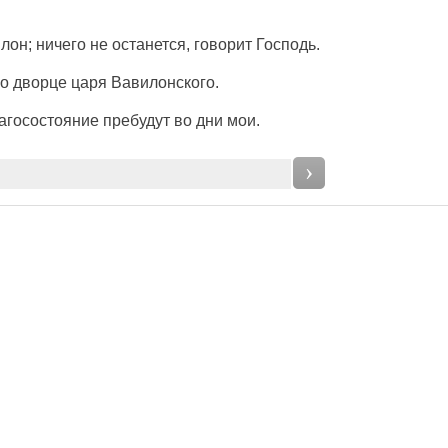
лон
; ничего не
останется
,
говорит
Господь
.
о
дворце
царя
Вавилонского
.
агосостояние
пребудут во
дни
мои.
›