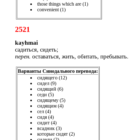
those things which are (1)
convenient (1)
2521
kayhmai
садиться, сидеть;
перен.
оставаться, жить, обитать, пребывать.
Варианты Синодального перевода:
сидящего (12)
сидел (9)
сидящий (6)
седи (5)
сидящему (5)
сидящим (4)
сел (4)
сидя (4)
сидит (4)
всадник (3)
которые сидят (2)
сидели (2)