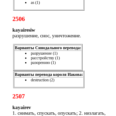
as (1)
2506
kayairesiw
разрушение, снос, уничтожение.
Варианты Синодального перевода:
разрушение (1)
расстройству (1)
разорению (1)
Варианты перевода короля Иакова:
destruction (2)
2507
kayairev
1. снимать, спускать, опускать; 2. низлагать,