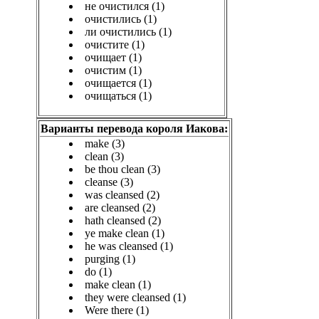
не очистился (1)
очистились (1)
ли очистились (1)
очистите (1)
очищает (1)
очистим (1)
очищается (1)
очищаться (1)
Варианты перевода короля Иакова:
make (3)
clean (3)
be thou clean (3)
cleanse (3)
was cleansed (2)
are cleansed (2)
hath cleansed (2)
ye make clean (1)
he was cleansed (1)
purging (1)
do (1)
make clean (1)
they were cleansed (1)
Were there (1)