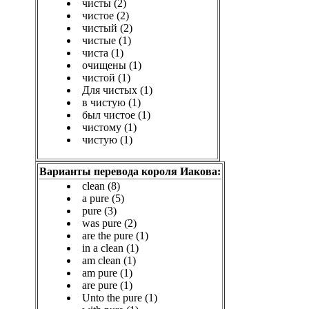
чисты (2)
чистое (2)
чистый (2)
чистые (1)
чиста (1)
очищены (1)
чистой (1)
Для чистых (1)
в чистую (1)
был чистое (1)
чистому (1)
чистую (1)
Варианты перевода короля Иакова:
clean (8)
a pure (5)
pure (3)
was pure (2)
are the pure (1)
in a clean (1)
am clean (1)
am pure (1)
are pure (1)
Unto the pure (1)