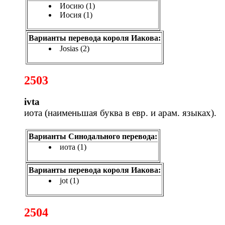
Иосию (1)
Иосия (1)
Варианты перевода короля Иакова:
Josias (2)
2503
ivta
иота (наименьшая буква в евр. и арам. языках).
Варианты Синодального перевода:
иота (1)
Варианты перевода короля Иакова:
jot (1)
2504