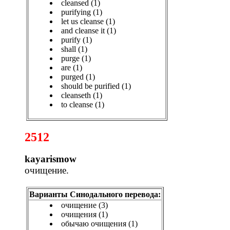
cleansed (1)
purifying (1)
let us cleanse (1)
and cleanse it (1)
purify (1)
shall (1)
purge (1)
are (1)
purged (1)
should be purified (1)
cleanseth (1)
to cleanse (1)
2512
kayarismow
очищение.
Варианты Синодального перевода:
очищение (3)
очищения (1)
обычаю очищения (1)