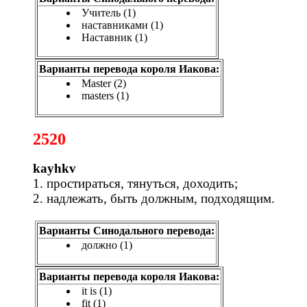
Учитель (1)
наставниками (1)
Наставник (1)
Варианты перевода короля Иакова:
Master (2)
masters (1)
2520
kayhkv
1. простираться, тянуться, доходить;
2. надлежать, быть должным, подходящим.
Варианты Синодального перевода:
должно (1)
Варианты перевода короля Иакова:
it is (1)
fit (1)