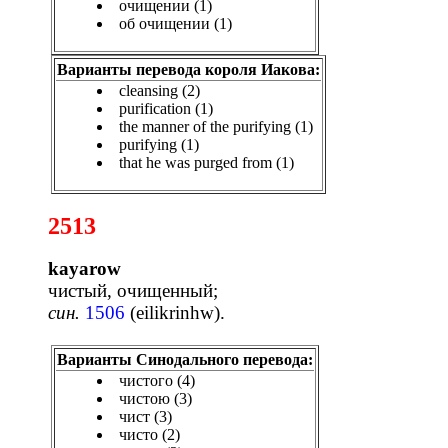
очищении (1)
об очищении (1)
Варианты перевода короля Иакова:
cleansing (2)
purification (1)
the manner of the purifying (1)
purifying (1)
that he was purged from (1)
2513
kayarow
чистый, очищенный;
син.
1506
(
eilikrinhw
).
Варианты Синодального перевода:
чистого (4)
чистою (3)
чист (3)
чисто (2)