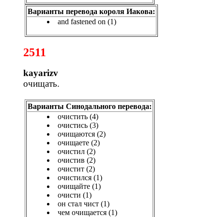
Варианты перевода короля Иакова:
and fastened on (1)
2511
kayarizv
очищать.
Варианты Синодального перевода:
очистить (4)
очистись (3)
очищаются (2)
очищаете (2)
очистил (2)
очистив (2)
очистит (2)
очистился (1)
очищайте (1)
очисти (1)
он стал чист (1)
чем очищается (1)