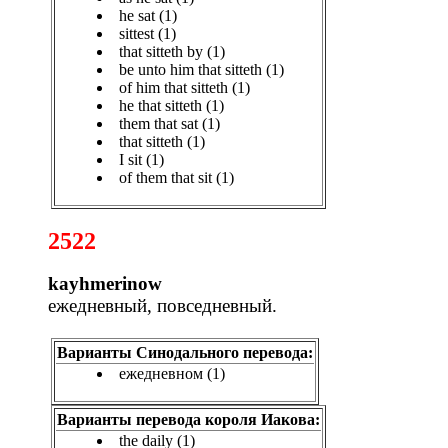
he sat (1)
sittest (1)
that sitteth by (1)
be unto him that sitteth (1)
of him that sitteth (1)
he that sitteth (1)
them that sat (1)
that sitteth (1)
I sit (1)
of them that sit (1)
2522
kayhmerinow
ежедневный, повседневный.
Варианты Синодального перевода:
ежедневном (1)
Варианты перевода короля Иакова:
the daily (1)