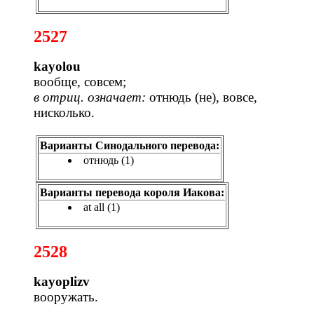
2527
kayolou
вообще, совсем;
в отриц. означает:
отнюдь (не), вовсе,
нисколько.
Варианты Синодального перевода:
отнюдь (1)
Варианты перевода короля Иакова:
at all (1)
2528
kayoplizv
вооружать.