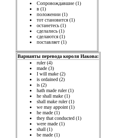
Сопровождавшие (1)
в (1)
положении (1)
тот становится (1)
останетесь (1)
сделались (1)
сделаются (1)
поставляет (1)
Варианты перевода короля Иакова:
ruler (4)
made (3)
I will make (2)
is ordained (2)
is (2)
hath made ruler (1)
he shall make (1)
shall make ruler (1)
we may appoint (1)
he made (1)
they that conducted (1)
were made (1)
shall (1)
be made (1)