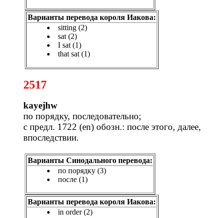
Варианты перевода короля Иакова:
sitting (2)
sat (2)
I sat (1)
that sat (1)
2517
kayejhw
по порядку, последовательно;
с предл. 1722 (
en
) обозн.: после этого, далее,
впоследствии.
Варианты Синодального перевода:
по порядку (3)
после (1)
Варианты перевода короля Иакова:
in order (2)