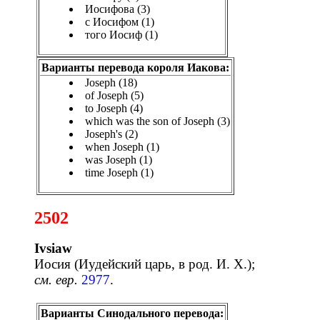
Иосифова (3)
с Иосифом (1)
того Иосиф (1)
Варианты перевода короля Иакова:
Joseph (18)
of Joseph (5)
to Joseph (4)
which was the son of Joseph (3)
Joseph's (2)
when Joseph (1)
was Joseph (1)
time Joseph (1)
2502
Ivsiaw
Иосия (Иудейский царь, в род. И. Х.);
см. евр.
2977
.
Варианты Синодального перевода: