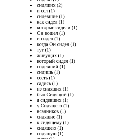
сидящих (2)
и сел (1)
сидевшие (1)
как сидел (1)
которые сидели (1)
Он вошел (1)
и сидел (1)
когда Он сидел (1)
тут (1)
живущих (1)
который сидел (1)
сидевший (1)
сидишь (1)
сесть (1)
садись (1)
из сидящих (1)
был Сидящий (1)
я сидевших (1)
у Сидящего (1)
всадников (1)
сидящие (1)
к сидящему (1)
сидящею (1)
сидящую (1)