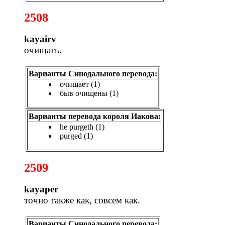
2508
kayairv
очищать.
Варианты Синодального перевода:
очищает (1)
быв очищены (1)
Варианты перевода короля Иакова:
he purgeth (1)
purged (1)
2509
kayaper
точно также как, совсем как.
Варианты Синодального перевода: