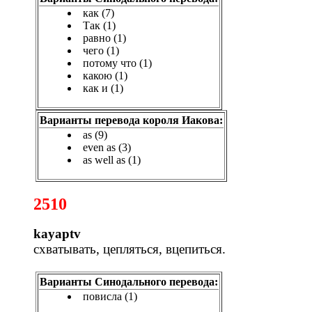
как (7)
Так (1)
равно (1)
чего (1)
потому что (1)
какою (1)
как и (1)
Варианты перевода короля Иакова:
as (9)
even as (3)
as well as (1)
2510
kayaptv
схватывать, цепляться, вцепиться.
Варианты Синодального перевода:
повисла (1)