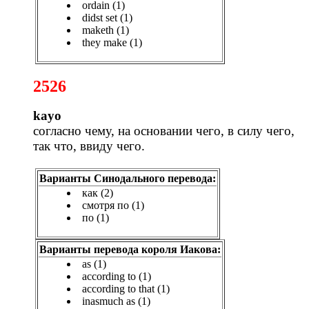
ordain (1)
didst set (1)
maketh (1)
they make (1)
2526
kayo
согласно чему, на основании чего, в силу чего,
так что, ввиду чего.
Варианты Синодального перевода:
как (2)
смотря по (1)
по (1)
Варианты перевода короля Иакова:
as (1)
according to (1)
according to that (1)
inasmuch as (1)