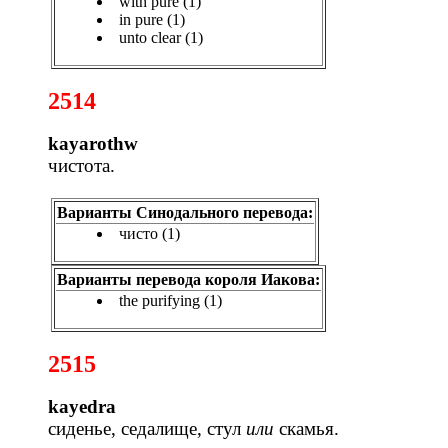
with pure (1)
in pure (1)
unto clear (1)
2514
kayarothw
чистота.
Варианты Синодального перевода:
чисто (1)
Варианты перевода короля Иакова:
the purifying (1)
2515
kayedra
сиденье, седалище, стул
или
скамья.