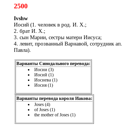
2500
Ivshw
Иосий (1. человек в род. И. Х.;
2. брат И. Х.;
3. сын Марии, сестры матери Иисуса;
4. левит, прозванный Варнавой, сотрудник ап.
Павла).
Варианты Синодального перевода:
Иосии (3)
Иосий (1)
Иосиева (1)
Иосия (1)
Варианты перевода короля Иакова:
Joses (4)
of Joses (1)
the mother of Joses (1)